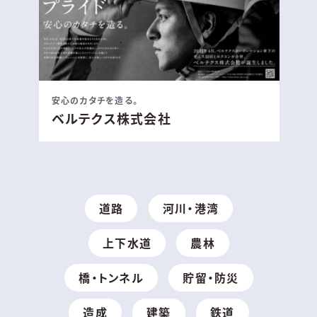
安心のカタチを造る。
ベルテクス株式会社
道路
河川・港湾
上下水道
農林
橋・トンネル
貯留・防災
造成
建築
鉄道