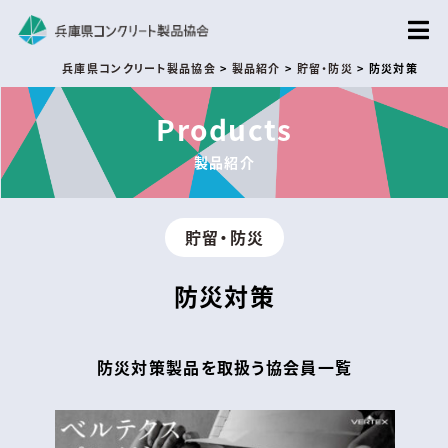
兵庫県コンクリート製品協会
>
製品紹介
>
貯留・防災
>
防災対策
Products
製品紹介
貯留・防災
防災対策
防災対策製品を取扱う協会員一覧