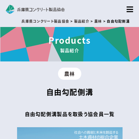
兵庫県コンクリート製品協会
>
製品紹介
>
農林
>
自由勾配側溝
Products
製品紹介
農林
自由勾配側溝
自由勾配側溝製品を取扱う協会員一覧